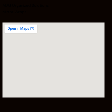
ADG Organized Solutions
Mirror Wraps